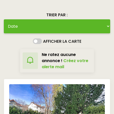
TRIER PAR :
AFFICHER LA CARTE
Ne ratez aucune
annonce !
Créez votre
alerte mail