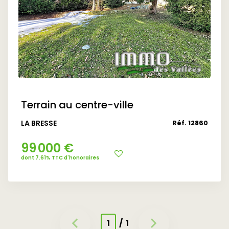
Terrain au centre-ville
LA BRESSE
Réf. 12860
99 000 €
dont 7.61% TTC d'honoraires
1
/ 1