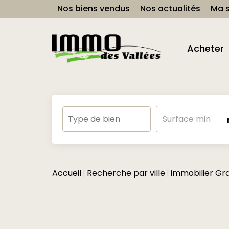
Nos biens vendus
Nos actualités
Ma s
Acheter
Accueil
Recherche par ville
immobilier G