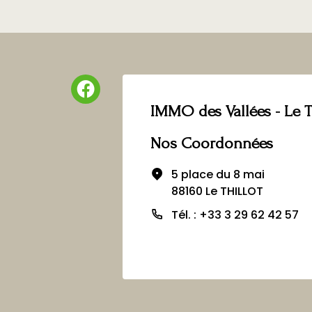
IMMO des Vallées - Le T
Nos Coordonnées
5 place du 8 mai
88160 Le THILLOT
Tél. : +33 3 29 62 42 57