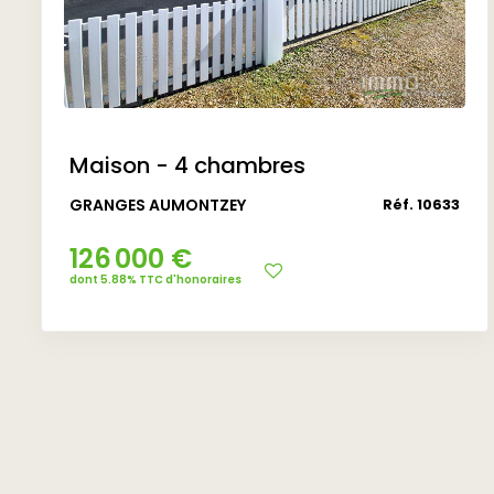
Maison - 4 chambres
GRANGES AUMONTZEY
Réf. 10633
126 000 €
dont 5.88% TTC d'honoraires