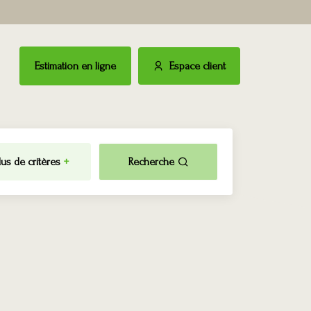
Estimation en ligne
Espace client
lus de critères
+
Recherche