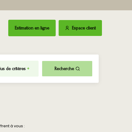
Estimation en ligne
Espace client
lus de critères
+
Recherche
rent à vous :