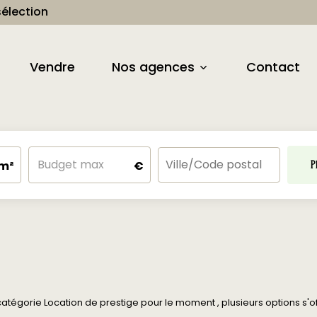
élection
Vendre
Nos agences
Contact
m²
€
P
tégorie Location de prestige pour le moment , plusieurs options s'off