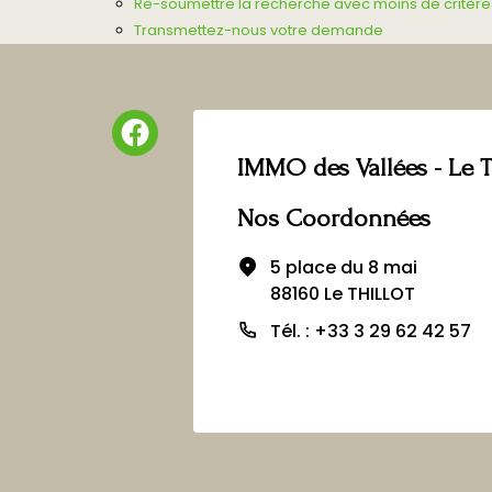
Re-soumettre la recherche avec moins de critère
Transmettez-nous votre demande
IMMO des Vallées - Le T
Nos Coordonnées
5 place du 8 mai
88160 Le THILLOT
Tél. : +33 3 29 62 42 57