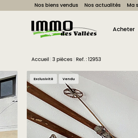
Nos biens vendus
Nos actualités
Ma s
Acheter
Accueil
3 pièces
Ref. : 12953
Exclusivité
Vendu