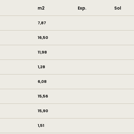
m2
Exp.
Sol
7,87
16,50
11,98
1,28
6,08
15,56
15,90
1,51