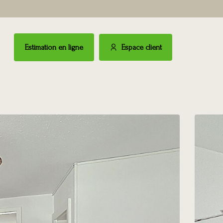
Estimation en ligne
Espace client