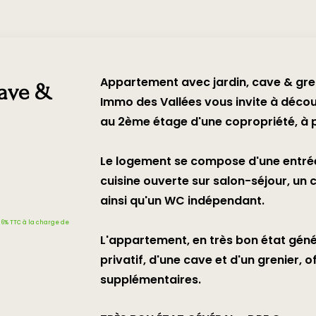
Appartement avec jardin, cave & gre
cave &
Immo des Vallées vous invite à décou
au 2ème étage d'une copropriété, à
Le logement se compose d'une entr
cuisine ouverte sur salon-séjour, un c
ainsi qu'un WC indépendant.
86% TTC à la charge de
L'appartement, en très bon état géné
privatif, d'une cave et d'un grenier,
supplémentaires.