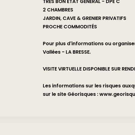
TRÈS BON ÉTAT GÉNÉRAL - DPE C
2 CHAMBRES
JARDIN, CAVE & GRENIER PRIVATIFS
PROCHE COMMODITÉS
Pour plus d'informations ou organise
Vallées - LA BRESSE.
VISITE VIRTUELLE DISPONIBLE SUR REN
Les informations sur les risques auxq
sur le site Géorisques : www.georisq