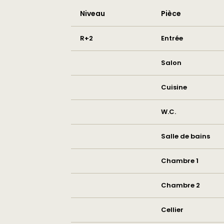
Niveau
Pièce
R+2
Entrée
Salon
Cuisine
W.C.
Salle de bains
Chambre 1
Chambre 2
Cellier