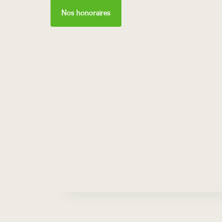
Nos honoraires