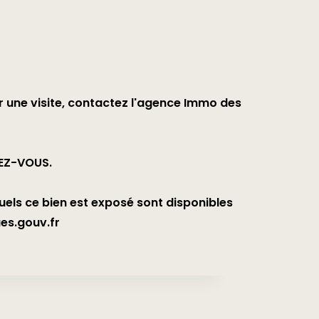
r une visite, contactez l'agence Immo des
DEZ-VOUS.
uels ce bien est exposé sont disponibles
ues.gouv.fr