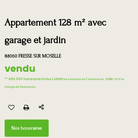
Appartement 128 m² avec
garage et jardin
88160 FRESSE SUR MOSELLE
vendu
** €55 000
honoraires inclus
|
|
€50 000
hors honoraires
Honoraires : 10.00% TTC à la
charge de l'acquéreur
Nos honoraires