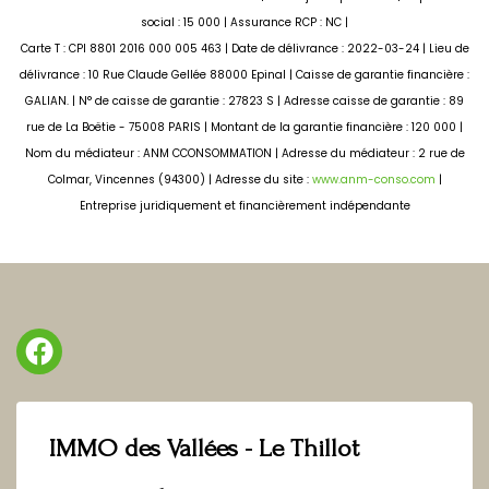
social : 15 000 | Assurance RCP : NC |
Carte T : CPI 8801 2016 000 005 463 | Date de délivrance : 2022-03-24 | Lieu de
délivrance : 10 Rue Claude Gellée 88000 Epinal | Caisse de garantie financière :
GALIAN. | N° de caisse de garantie : 27823 S | Adresse caisse de garantie : 89
rue de La Boëtie - 75008 PARIS | Montant de la garantie financière : 120 000 |
Nom du médiateur : ANM CCONSOMMATION | Adresse du médiateur : 2 rue de
Colmar, Vincennes (94300) | Adresse du site :
www.anm-conso.com
|
Entreprise juridiquement et financièrement indépendante
IMMO des Vallées - Le Thillot