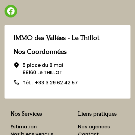
IMMO des Vallées - Le Thillot
Nos Coordonnées
5 place du 8 mai
88160 Le THILLOT
Tél. : +33 3 29 62 42 57
Nos Services
Liens pratiques
Estimation
Nos agences
Nos biens vendus
Contact