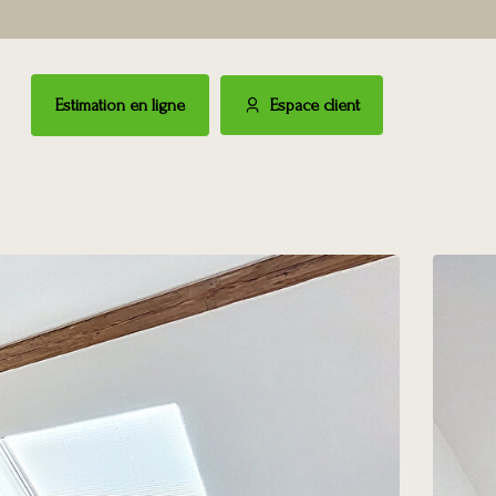
Estimation en ligne
Espace client