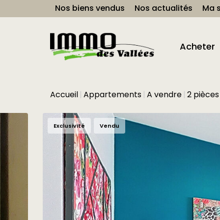
Nos biens vendus
Nos actualités
Ma s
Acheter
Accueil
Appartements
A vendre
2 pièces
Exclusivité
Vendu