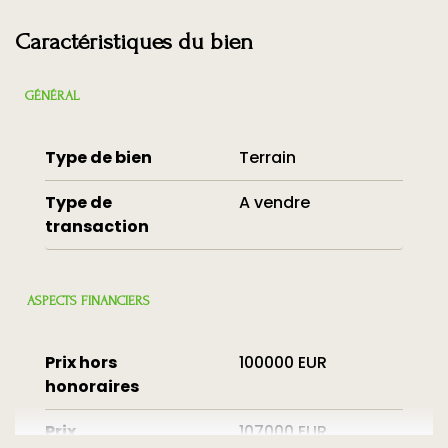
Caractéristiques du bien
GÉNÉRAL
Type de bien
Terrain
Type de
A vendre
transaction
ASPECTS FINANCIERS
Prix hors
100000 EUR
honoraires
Prix
107000 EUR