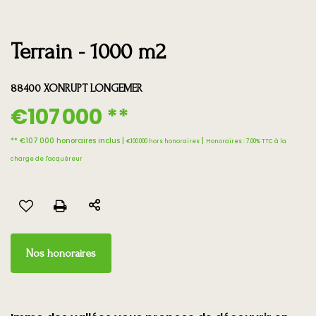
Terrain - 1000 m2
88400 XONRUPT LONGEMER
€107 000
**
** €107 000
honoraires inclus
|
|
€100 000
hors honoraires
Honoraires : 7.00% TTC à la
charge de l'acquéreur
Nos honoraires