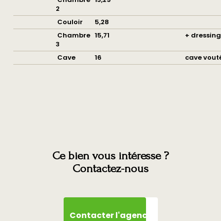
2
Couloir
5,28
Chambre
15,71
+ dressin
3
Cave
16
cave vout
Ce bien vous intéresse ?
Contactez-nous
Contacter l'agence