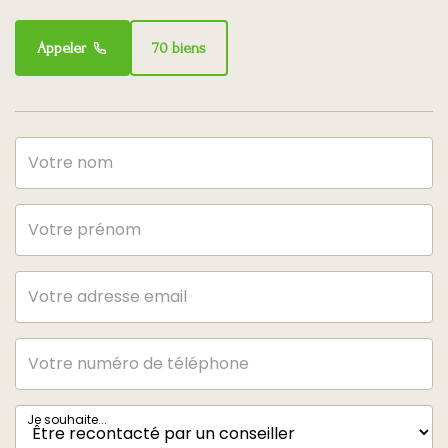
Appeler
70 biens
Je souhaite...