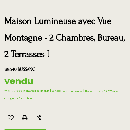
Maison Lumineuse avec Vue
Montagne - 2 Chambres, Bureau,
2 Terrasses !
88540 BUSSANG
vendu
** €185 000
honoraires inclus
|
|
€175 000
hors honoraires
Honoraires : 5.71% TTC à la
charge de l'acquéreur