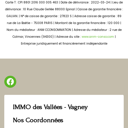
Carte T : CPI 8801 2016 000 005 463 | Date de délivrance : 2022-03-24 | Lieu de
délivrance : 10 Rue Claude Gellée 88000 Epinal | Caisse de garantie financière :
GALIAN. | N° de caisse de garantie : 27823 S | Adresse caisse de garantie : 89
rue de La Boëtie - 75008 PARIS | Montant de la garantie financière : 120 000 |
Nom du médiateur : ANM CCONSOMMATION | Adresse du médiateur : 2 rue de
Colmar, Vincennes (94300) | Adresse du site :
www.anm-conso.com
|
Entreprise juridiquement et financièrement indépendante
IMMO des Vallées - Vagney
Nos Coordonnées