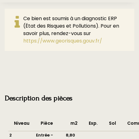
Ce bien est soumis à un diagnostic ERP
(État des Risques et Pollutions). Pour en
savoir plus, rendez-vous sur
https://www.georisques.gouv.fr/
Description des pièces
Niveau
Pièce
m2
Exp.
Sol
Comm
2
Entrée -
8,80