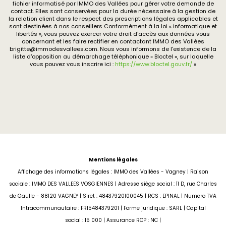
fichier informatisé par IMMO des Vallées pour gérer votre demande de
contact. Elles sont conservées pour la durée nécessaire à la gestion de
la relation client dans le respect des prescriptions légales applicables et
sont destinées à nos conseillers Conformément à la loi « informatique et
libertés », vous pouvez exercer votre droit d'accès aux données vous
concernant et les faire rectifier en contactant IMMO des Vallées
brigitte@immodesvallees.com. Nous vous informons de l'existence de la
liste d'opposition au démarchage téléphonique « Bloctel », sur laquelle
vous pouvez vous inscrire ici :
https://www.bloctel.gouv.fr/
»
Mentions légales
Affichage des informations légales : IMMO des Vallées - Vagney | Raison
sociale : IMMO DES VALLEES VOSGIENNES | Adresse siège social : 11 D, rue Charles
de Gaulle - 88120 VAGNEY | Siret : 48437920100045 | RCS : EPINAL | Numero TVA
Intracommunautaire : FR15484379201 | Forme juridique : SARL | Capital
social : 15 000 | Assurance RCP : NC |