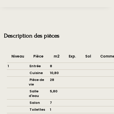
Description des pièces
Niveau
Pièce
m2
Exp.
Sol
Comme
1
Entrée
8
Cuisine
10,80
Pièce de
28
vie
Salle
5,80
d'eau
Salon
7
Toilettes
1