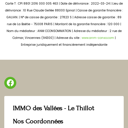
Carte T : CPI 8801 2016 000 005 463 | Date de délivrance : 2022-03-24 | Lieu de
délivrance : 10 Rue Claude Gellée 88000 Epinal | Caisse de garantie financière :
GALIAN. | N° de caisse de garantie : 27823 S | Adresse caisse de garantie : 89
rue de La Boëtie - 75008 PARIS | Montant de la garantie financière : 120 000 |
Nom du médiateur : ANM CCONSOMMATION | Adresse du médiateur : 2 rue de
Colmar, Vincennes (94300) | Adresse du site :
www.anm-conso.com
|
Entreprise juridiquement et financièrement indépendante
IMMO des Vallées - Le Thillot
Nos Coordonnées