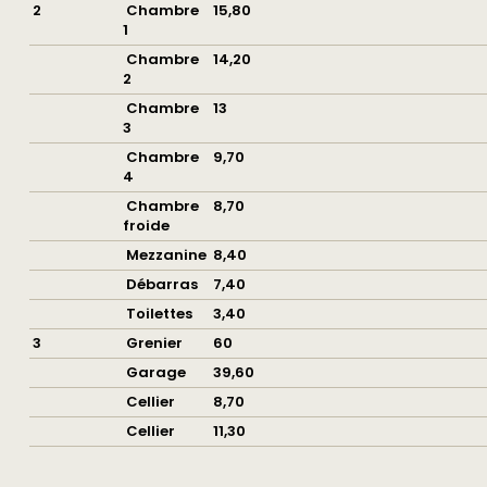
2
Chambre
15,80
1
Chambre
14,20
2
Chambre
13
3
Chambre
9,70
4
Chambre
8,70
froide
Mezzanine
8,40
Débarras
7,40
Toilettes
3,40
3
Grenier
60
Garage
39,60
Cellier
8,70
Cellier
11,30