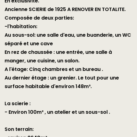
En exclusivité.
Ancienne SCIERIE de 1925 A RENOVER EN TOTALITE.
Composée de deux parties:
-l'habitation:
Au sous-sol: une salle d'eau, une buanderie, un WC
séparé et une cave
En rez de chaussée : une entrée, une salle à
manger, une cuisine, un salon.
A l'étage: Cinq chambres et un bureau .
Au dernier étage : un grenier. Le tout pour une
surface habitable d'environ 148m².
La scierie :
- Environ 100m² , un atelier et un sous-sol .
Son terrain: