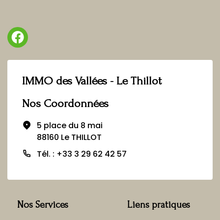
IMMO des Vallées - Le Thillot
Nos Coordonnées
5 place du 8 mai
88160 Le THILLOT
Tél. : +33 3 29 62 42 57
Nos Services
Liens pratiques