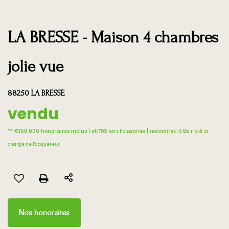
LA BRESSE - Maison 4 chambres
jolie vue
88250 LA BRESSE
vendu
** €156 000
honoraires inclus
|
|
€147 000
hors honoraires
Honoraires : 6.12% TTC à la
charge de l'acquéreur
Nos honoraires