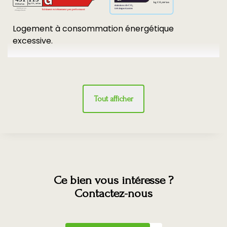
Logement à consommation énergétique
excessive.
Tout afficher
Ce bien vous intéresse ?
Contactez-nous