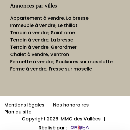
Annonces par villes
Appartement à vendre, La bresse
Immeuble à vendre, Le thillot
Terrain à vendre, Saint ame
Terrain à vendre, La bresse
Terrain à vendre, Gerardmer
Chalet à vendre, Ventron
Fermette à vendre, Saulxures sur moselotte
Ferme à vendre, Fresse sur moselle
Mentions légales
Nos honoraires
Plan du site
Copyright 2026 IMMO des Vallées
|
Réalisé par :