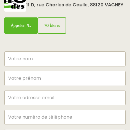
11 D, rue Charles de Gaulle, 88120 VAGNEY
Appeler
70 biens