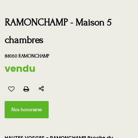
RAMONCHAMP - Maison 5
chambres
88160 RAMONCHAMP
vendu
Nos honoraires
HAUTES VOSGES - RAMONCHAMP Proche du