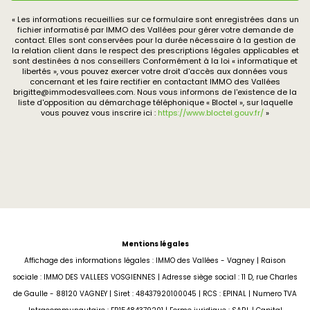
« Les informations recueillies sur ce formulaire sont enregistrées dans un
fichier informatisé par IMMO des Vallées pour gérer votre demande de
contact. Elles sont conservées pour la durée nécessaire à la gestion de
la relation client dans le respect des prescriptions légales applicables et
sont destinées à nos conseillers Conformément à la loi « informatique et
libertés », vous pouvez exercer votre droit d'accès aux données vous
concernant et les faire rectifier en contactant IMMO des Vallées
brigitte@immodesvallees.com. Nous vous informons de l'existence de la
liste d'opposition au démarchage téléphonique « Bloctel », sur laquelle
vous pouvez vous inscrire ici :
https://www.bloctel.gouv.fr/
»
Mentions légales
Affichage des informations légales : IMMO des Vallées - Vagney | Raison
sociale : IMMO DES VALLEES VOSGIENNES | Adresse siège social : 11 D, rue Charles
de Gaulle - 88120 VAGNEY | Siret : 48437920100045 | RCS : EPINAL | Numero TVA