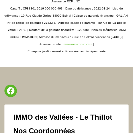
Assurance RCP : NC |
Carte T : CPI 8801 2016 000 005 463 | Date de délivrance : 2022-03-24 | Lieu de
délivrance : 10 Rue Claude Gellée 88000 Epinal | Caisse de garantie financière : GALIAN.
| N° de caisse de garantie : 27823 S | Adresse caisse de garantie : 89 rue de La Boëtie -
75008 PARIS | Montant de la garantie financière : 120 000 | Nom du médiateur : ANM
CCONSOMMATION | Adresse du médiateur : 2 rue de Colmar, Vincennes (94300) |
Adresse du site :
www.anm-conso.com
|
Entreprise juridiquement et financièrement indépendante
IMMO des Vallées - Le Thillot
Nos Coordonnées