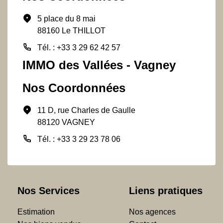
5 place du 8 mai
88160 Le THILLOT
Tél. : +33 3 29 62 42 57
IMMO des Vallées - Vagney
Nos Coordonnées
11 D, rue Charles de Gaulle
88120 VAGNEY
Tél. : +33 3 29 23 78 06
Nos Services
Liens pratiques
Estimation
Nos agences