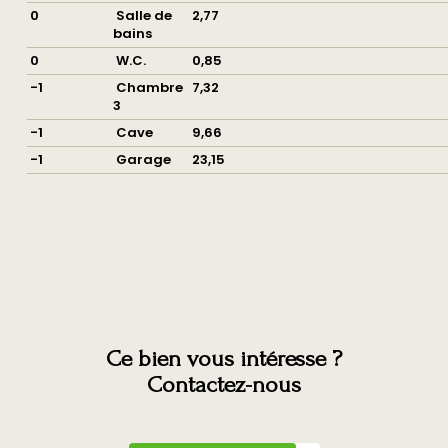
0
Salle de
2,77
bains
0
W.C.
0,85
-1
Chambre
7,32
3
-1
Cave
9,66
-1
Garage
23,15
Ce bien vous intéresse ?
Contactez-nous