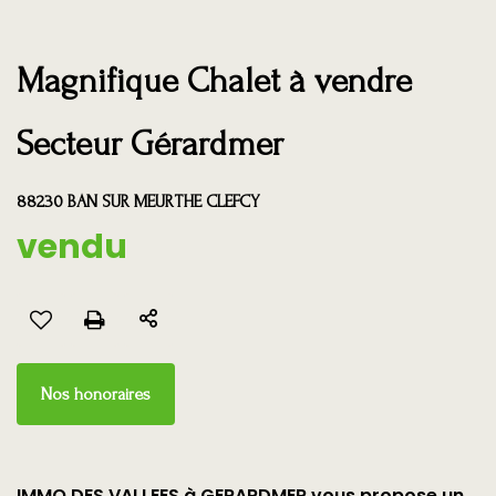
Magnifique Chalet à vendre
Secteur Gérardmer
88230 BAN SUR MEURTHE CLEFCY
vendu
Nos honoraires
IMMO DES VALLEES à GERARDMER vous propose un