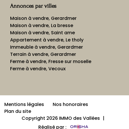
Annonces par villes
Maison à vendre, Gerardmer
Maison à vendre, La bresse
Maison à vendre, Saint ame
Appartement à vendre, Le tholy
Immeuble à vendre, Gerardmer
Terrain à vendre, Gerardmer
Ferme à vendre, Fresse sur moselle
Ferme à vendre, Vecoux
Mentions légales
Nos honoraires
Plan du site
Copyright 2026 IMMO des Vallées
|
Réalisé par :